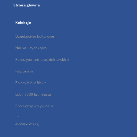
Strona główna
Kolekcje
Dziedzictwo kulturowe
Nauka i dydaktyka
Repozytorium prac doktorskich
Regionalia
Zbiory bibliofilskie
Lublin 700 lat miasta
Społeczny wpływ nauki
...
Zobacz więcej