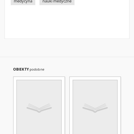
medycyna
nauki medyczne
OBIEKTY
podobne