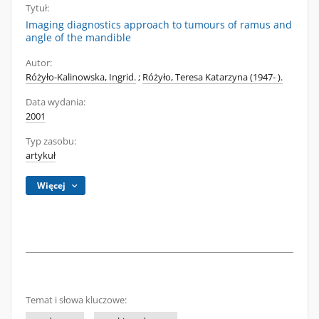
Tytuł:
Imaging diagnostics approach to tumours of ramus and
angle of the mandible
Autor:
Różyło-Kalinowska, Ingrid.
;
Różyło, Teresa Katarzyna (1947- ).
Data wydania:
2001
Typ zasobu:
artykuł
Więcej
Temat i słowa kluczowe: