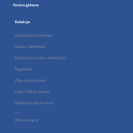
Strona główna
Kolekcje
Dziedzictwo kulturowe
Nauka i dydaktyka
Repozytorium prac doktorskich
Regionalia
Zbiory bibliofilskie
Lublin 700 lat miasta
Społeczny wpływ nauki
...
Zobacz więcej