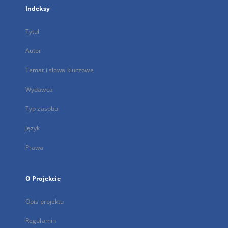
Indeksy
Tytuł
Autor
Temat i słowa kluczowe
Wydawca
Typ zasobu
Język
Prawa
O Projekcie
Opis projektu
Regulamin