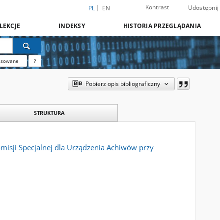
Kontrast
Udostępnij
PL
EN
LEKCJE
INDEKSY
HISTORIA PRZEGLĄDANIA
nsowane
?
Pobierz opis bibliograficzny
STRUKTURA
omisji Specjalnej dla Urządzenia Achiwów przy