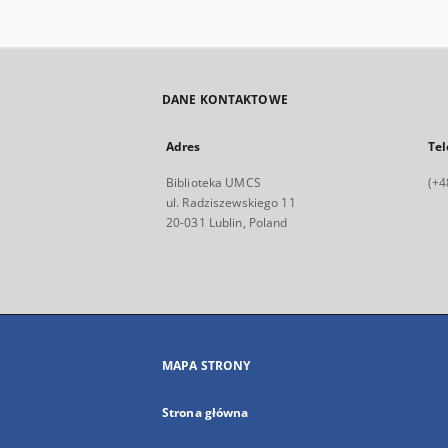
DANE KONTAKTOWE
Adres
Tel
Biblioteka UMCS
(+4
ul. Radziszewskiego 11
20-031 Lublin, Poland
MAPA STRONY
Strona główna