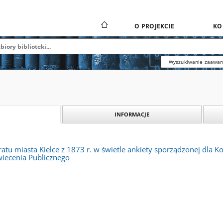
O PROJEKCIE
KO
Wyszukiwanie zaawa
INFORMACJE
tu miasta Kielce z 1873 r. w świetle ankiety sporządzonej dla K
wiecenia Publicznego