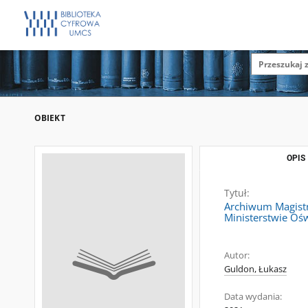
OBIEKT
OPIS
Tytuł:
Archiwum Magistra
Ministerstwie Oś
Autor:
Guldon, Łukasz
Data wydania: