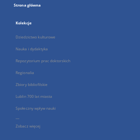
Strona główna
Kolekcje
Dziedzictwo kulturowe
Nauka i dydaktyka
Repozytorium prac doktorskich
Regionalia
Zbiory bibliofilskie
Lublin 700 lat miasta
Społeczny wpływ nauki
...
Zobacz więcej