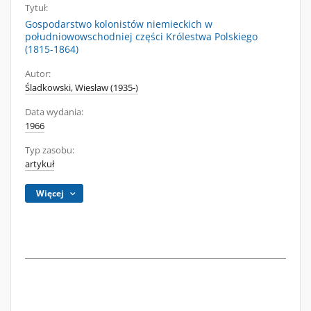
Tytuł:
Gospodarstwo kolonistów niemieckich w
południowowschodniej części Królestwa Polskiego
(1815-1864)
Autor:
Śladkowski, Wiesław (1935-)
Data wydania:
1966
Typ zasobu:
artykuł
Więcej