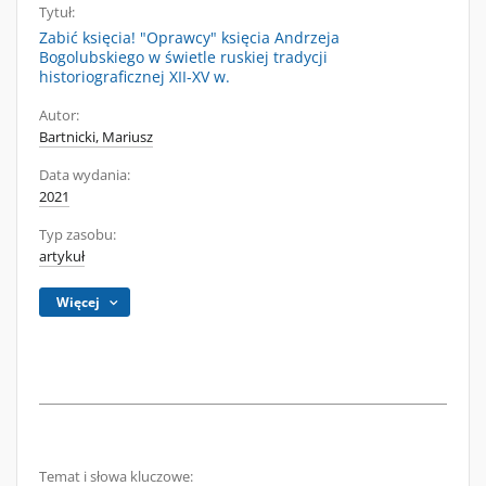
Tytuł:
Zabić księcia! "Oprawcy" księcia Andrzeja
Bogolubskiego w świetle ruskiej tradycji
historiograficznej XII-XV w.
Autor:
Bartnicki, Mariusz
Data wydania:
2021
Typ zasobu:
artykuł
Więcej
Temat i słowa kluczowe: