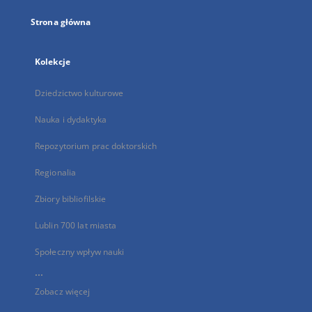
Strona główna
Kolekcje
Dziedzictwo kulturowe
Nauka i dydaktyka
Repozytorium prac doktorskich
Regionalia
Zbiory bibliofilskie
Lublin 700 lat miasta
Społeczny wpływ nauki
...
Zobacz więcej