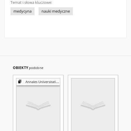
Temat i słowa kluczowe:
medycyna
nauki medyczne
OBIEKTY
podobne
Annales Universitatis Mariae Curie-Skłodowska. Sectio D, Medicina