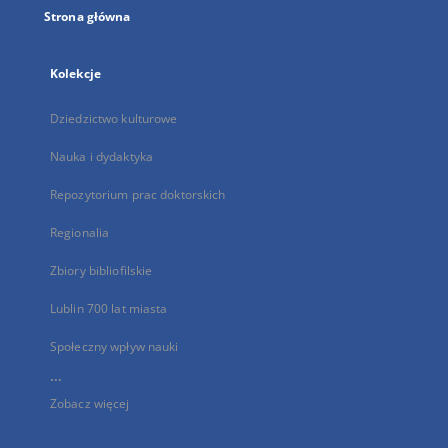
Strona główna
Kolekcje
Dziedzictwo kulturowe
Nauka i dydaktyka
Repozytorium prac doktorskich
Regionalia
Zbiory bibliofilskie
Lublin 700 lat miasta
Społeczny wpływ nauki
...
Zobacz więcej