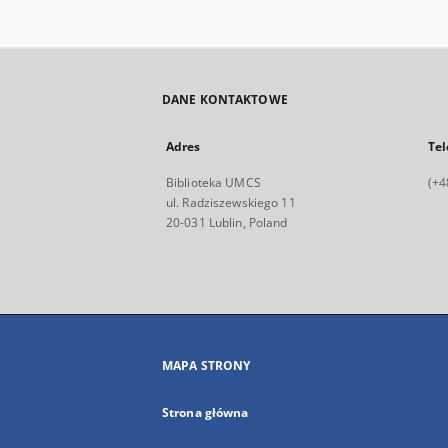
DANE KONTAKTOWE
Adres
Tel
Biblioteka UMCS
(+4
ul. Radziszewskiego 11
20-031 Lublin, Poland
MAPA STRONY
Strona główna