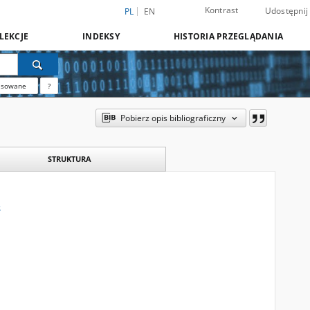
Kontrast
Udostępnij
PL
EN
LEKCJE
INDEKSY
HISTORIA PRZEGLĄDANIA
nsowane
?
Pobierz opis bibliograficzny
STRUKTURA
s