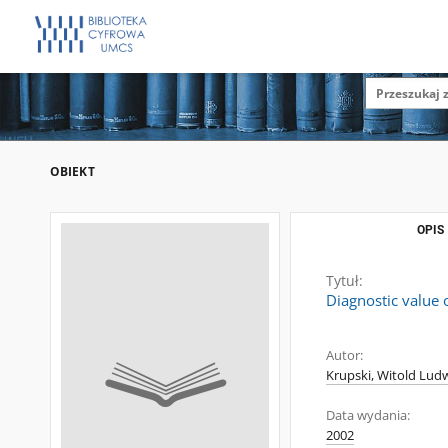
OBIEKT
OPIS
Tytuł:
Diagnostic value 
Autor:
Krupski, Witold Lud
Data wydania:
2002