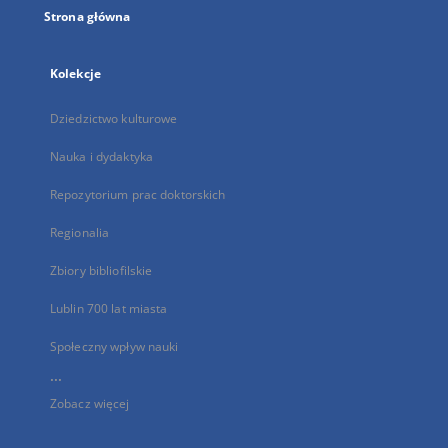
Strona główna
Kolekcje
Dziedzictwo kulturowe
Nauka i dydaktyka
Repozytorium prac doktorskich
Regionalia
Zbiory bibliofilskie
Lublin 700 lat miasta
Społeczny wpływ nauki
...
Zobacz więcej