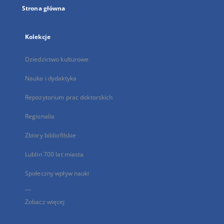
Strona główna
Kolekcje
Dziedzictwo kulturowe
Nauka i dydaktyka
Repozytorium prac doktorskich
Regionalia
Zbiory bibliofilskie
Lublin 700 lat miasta
Społeczny wpływ nauki
...
Zobacz więcej