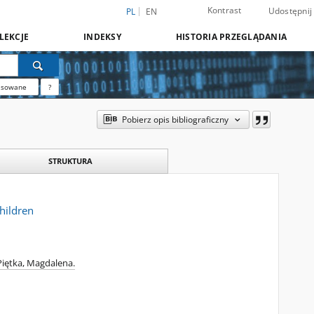
Kontrast
Udostępnij
PL
EN
LEKCJE
INDEKSY
HISTORIA PRZEGLĄDANIA
nsowane
?
Pobierz opis bibliograficzny
STRUKTURA
hildren
Piętka, Magdalena.