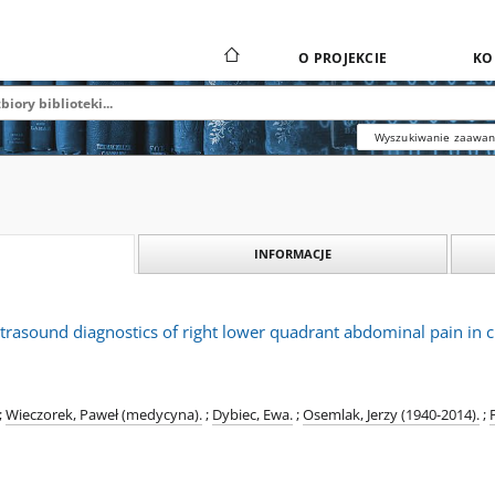
O PROJEKCIE
KO
Wyszukiwanie zaawa
INFORMACJE
trasound diagnostics of right lower quadrant abdominal pain in c
;
Wieczorek, Paweł (medycyna).
;
Dybiec, Ewa.
;
Osemlak, Jerzy (1940-2014).
;