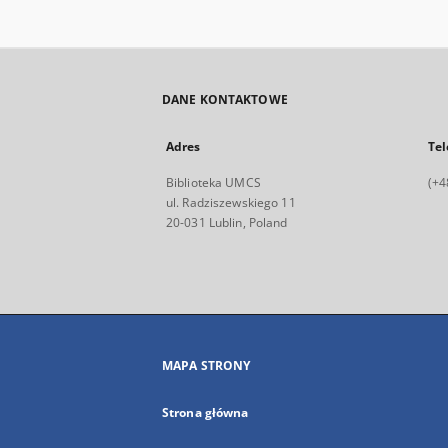
DANE KONTAKTOWE
Adres
Tel
Biblioteka UMCS
(+4
ul. Radziszewskiego 11
20-031 Lublin, Poland
MAPA STRONY
Strona główna