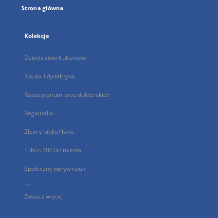
Strona główna
Kolekcje
Dziedzictwo kulturowe
Nauka i dydaktyka
Repozytorium prac doktorskich
Regionalia
Zbiory bibliofilskie
Lublin 700 lat miasta
Społeczny wpływ nauki
...
Zobacz więcej