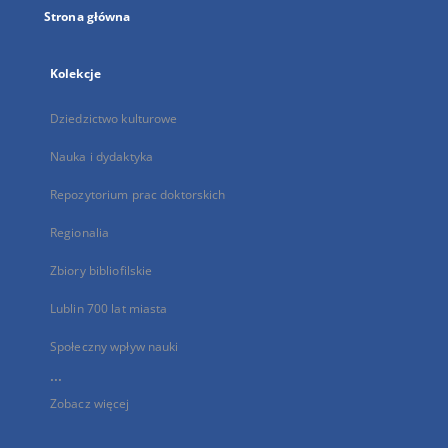
Strona główna
Kolekcje
Dziedzictwo kulturowe
Nauka i dydaktyka
Repozytorium prac doktorskich
Regionalia
Zbiory bibliofilskie
Lublin 700 lat miasta
Społeczny wpływ nauki
...
Zobacz więcej