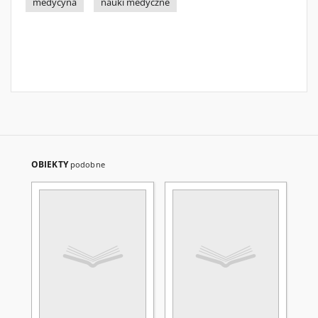
medycyna
nauki medyczne
OBIEKTY
podobne