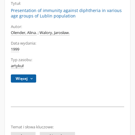
Tytuł:
Presentation of immunity against diphtheria in various
age groups of Lublin population
Autor:
Olender, Alina.
;
Walory, Jarosław.
Data wydania:
1999
Typ zasobu:
artykuł
Więcej
Temat i słowa kluczowe: