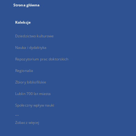
Strona główna
Kolekcje
Dziedzictwo kulturowe
Nauka i dydaktyka
Repozytorium prac doktorskich
Regionalia
Zbiory bibliofilskie
Lublin 700 lat miasta
Społeczny wpływ nauki
...
Zobacz więcej