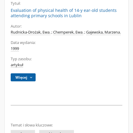
Tytuł:
Evaluation of physical health of 14-y ear-old students
attending primary schools in Lublin
Autor:
Rudnicka-Drożak, Ewa.
;
Chemperek, Ewa.
;
Gajewska, Marzena.
Data wydania:
1999
Typ zasobu:
artykuł
Więcej
Temat i słowa kluczowe: