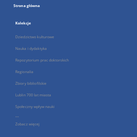
Strona główna
Kolekcje
Dziedzictwo kulturowe
Nauka i dydaktyka
Repozytorium prac doktorskich
Regionalia
Zbiory bibliofilskie
Lublin 700 lat miasta
Społeczny wpływ nauki
...
Zobacz więcej