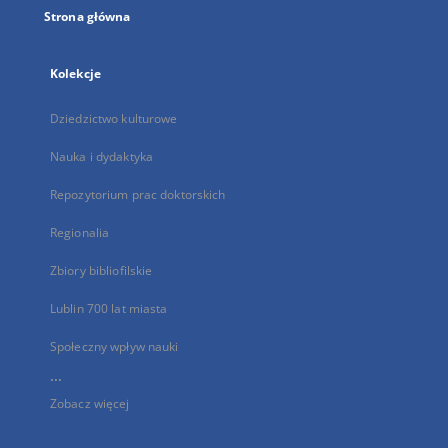
Strona główna
Kolekcje
Dziedzictwo kulturowe
Nauka i dydaktyka
Repozytorium prac doktorskich
Regionalia
Zbiory bibliofilskie
Lublin 700 lat miasta
Społeczny wpływ nauki
...
Zobacz więcej