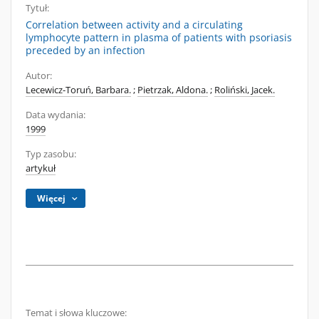
Tytuł:
Correlation between activity and a circulating
lymphocyte pattern in plasma of patients with psoriasis
preceded by an infection
Autor:
Lecewicz-Toruń, Barbara.
;
Pietrzak, Aldona.
;
Roliński, Jacek.
Data wydania:
1999
Typ zasobu:
artykuł
Więcej
Temat i słowa kluczowe: