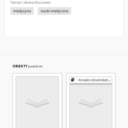
Temat i słowa kluczowe:
medycyna
nauki medyczne
OBIEKTY
podobne
Annales Universitatis Mariae Curie-Skłodowska. Sectio D, Medicina