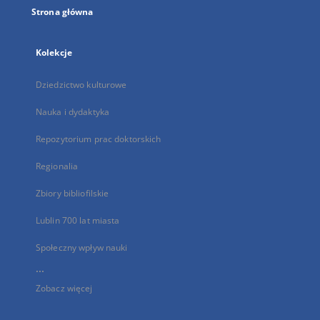
Strona główna
Kolekcje
Dziedzictwo kulturowe
Nauka i dydaktyka
Repozytorium prac doktorskich
Regionalia
Zbiory bibliofilskie
Lublin 700 lat miasta
Społeczny wpływ nauki
...
Zobacz więcej