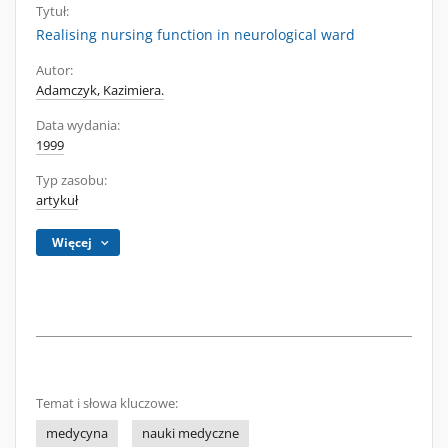
Tytuł:
Realising nursing function in neurological ward
Autor:
Adamczyk, Kazimiera.
Data wydania:
1999
Typ zasobu:
artykuł
Więcej
Temat i słowa kluczowe:
medycyna
nauki medyczne