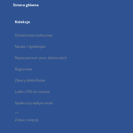
Strona główna
Kolekcje
Dziedzictwo kulturowe
Nauka i dydaktyka
Repozytorium prac doktorskich
Regionalia
Zbiory bibliofilskie
Lublin 700 lat miasta
Społeczny wpływ nauki
...
Zobacz więcej