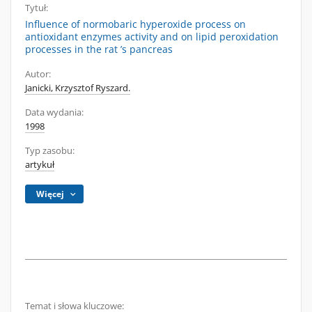
Tytuł:
Influence of normobaric hyperoxide process on
antioxidant enzymes activity and on lipid peroxidation
processes in the rat ’s pancreas
Autor:
Janicki, Krzysztof Ryszard.
Data wydania:
1998
Typ zasobu:
artykuł
Więcej
Temat i słowa kluczowe: