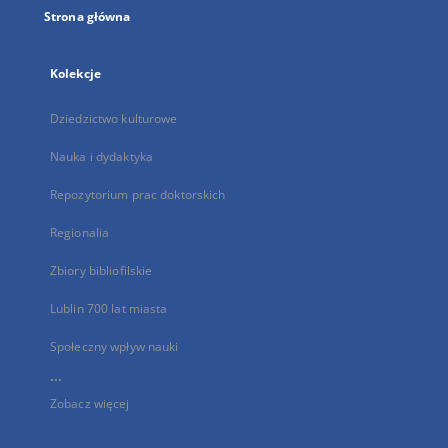
Strona główna
Kolekcje
Dziedzictwo kulturowe
Nauka i dydaktyka
Repozytorium prac doktorskich
Regionalia
Zbiory bibliofilskie
Lublin 700 lat miasta
Społeczny wpływ nauki
...
Zobacz więcej