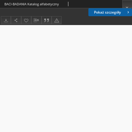
BACI-BADANIA Katalog alfabetyczny
Pokaż szczegóły