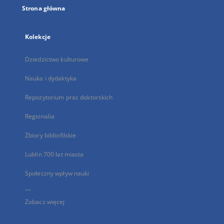
Strona główna
Kolekcje
Dziedzictwo kulturowe
Nauka i dydaktyka
Repozytorium prac doktorskich
Regionalia
Zbiory bibliofilskie
Lublin 700 lat miasta
Społeczny wpływ nauki
...
Zobacz więcej