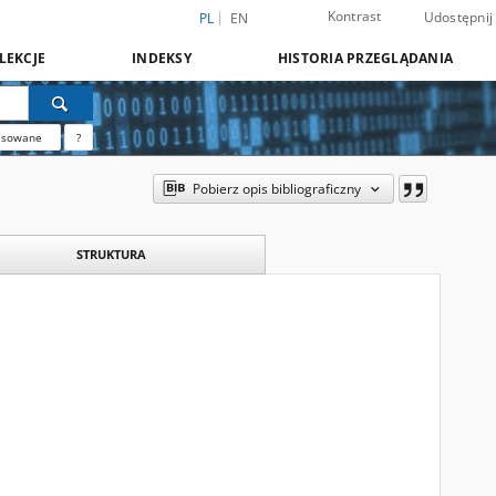
Kontrast
Udostępnij
PL
EN
LEKCJE
INDEKSY
HISTORIA PRZEGLĄDANIA
nsowane
?
Pobierz opis bibliograficzny
STRUKTURA