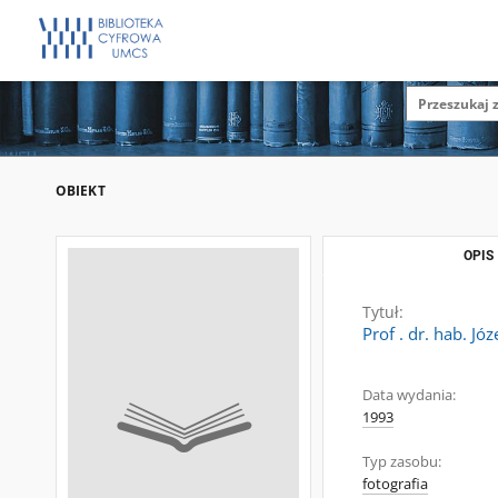
OBIEKT
OPIS
Tytuł:
Prof . dr. hab. Jó
Data wydania:
1993
Typ zasobu:
fotografia