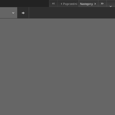
Poprzedni
Następny