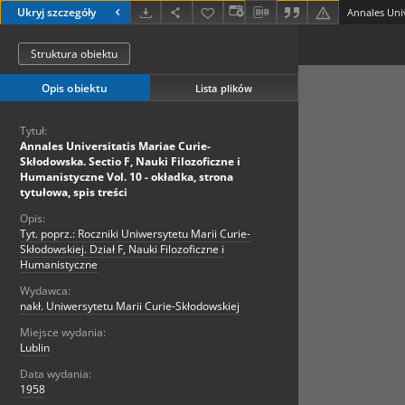
Ukryj szczegóły
Struktura obiektu
Opis obiektu
Lista plików
Tytuł:
Annales Universitatis Mariae Curie-
Skłodowska. Sectio F, Nauki Filozoficzne i
Humanistyczne Vol. 10 - okładka, strona
tytułowa, spis treści
Opis:
Tyt. poprz.: Roczniki Uniwersytetu Marii Curie-
Skłodowskiej. Dział F, Nauki Filozoficzne i
Humanistyczne
Wydawca:
nakł. Uniwersytetu Marii Curie-Skłodowskiej
Miejsce wydania:
Lublin
Data wydania:
1958