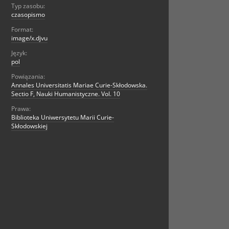
Typ zasobu:
czasopismo
Format:
image/x.djvu
Język:
pol
Powiązania:
Annales Universitatis Mariae Curie-Skłodowska.
Sectio F, Nauki Humanistyczne. Vol. 10
Prawa:
Biblioteka Uniwersytetu Marii Curie-
Skłodowskiej