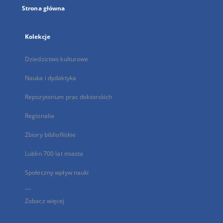
Strona główna
Kolekcje
Dziedzictwo kulturowe
Nauka i dydaktyka
Repozytorium prac doktorskich
Regionalia
Zbiory bibliofilskie
Lublin 700 lat miasta
Społeczny wpływ nauki
...
Zobacz więcej