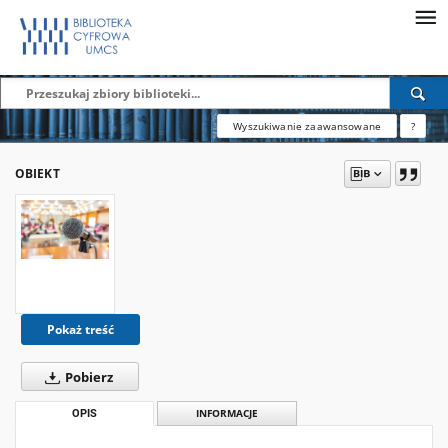
Wyszukiwanie zaawansowane
?
OBIEKT
Pokaż treść
Pobierz
OPIS
INFORMACJE