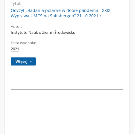
Tytuł:
Odczyt „Badania polarne w dobie pandemii - XXIX
Wyprawa UMCS na Spitsbergen” 21.10.2021 r.
Autor:
Instytutu Nauk o Ziemi i Środowisku
Data wydania:
2021
Więcej