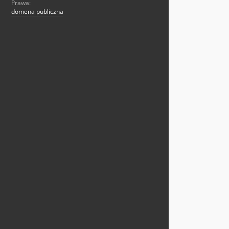
Prawa:
domena publiczna