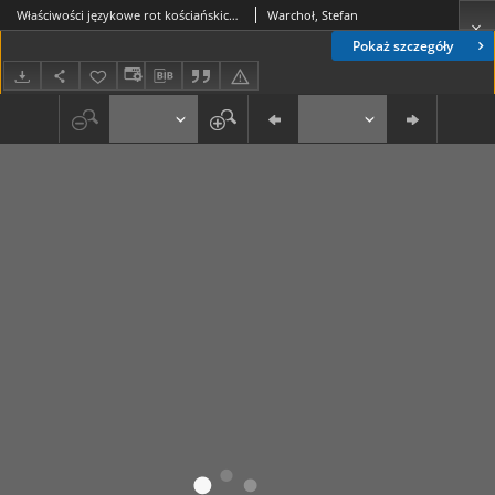
Właściwości językowe rot kościańskich z lat 1410-1428
Warchoł, Stefan
Pokaż szczegóły