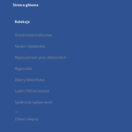
Strona główna
Kolekcje
Dziedzictwo kulturowe
Nauka i dydaktyka
Repozytorium prac doktorskich
Regionalia
Zbiory bibliofilskie
Lublin 700 lat miasta
Społeczny wpływ nauki
...
Zobacz więcej