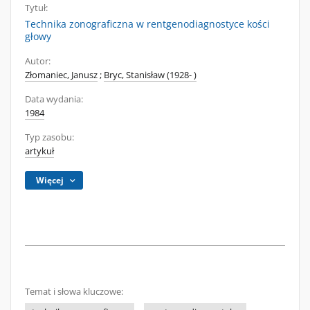
Tytuł:
Technika zonograficzna w rentgenodiagnostyce kości
głowy
Autor:
Złomaniec, Janusz
;
Bryc, Stanisław (1928- )
Data wydania:
1984
Typ zasobu:
artykuł
Więcej
Temat i słowa kluczowe: