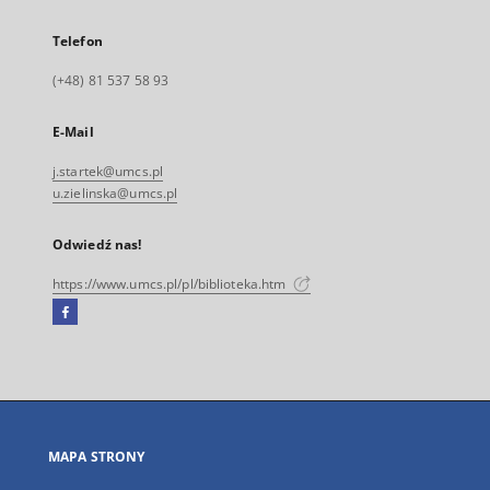
Telefon
(+48) 81 537 58 93
E-Mail
j.startek@umcs.pl
u.zielinska@umcs.pl
Odwiedź nas!
https://www.umcs.pl/pl/biblioteka.htm
Facebook
Link
zewnętrzny,
otworzy
się
w
nowej
MAPA STRONY
karcie