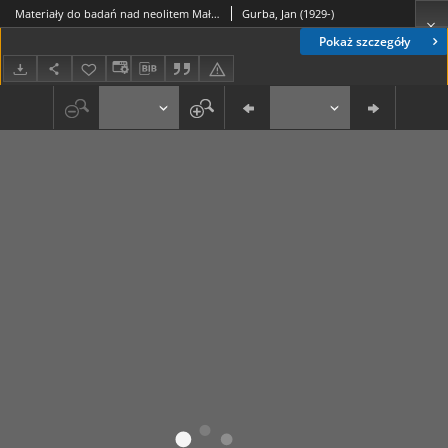
Materiały do badań nad neolitem Małopolski
Gurba, Jan (1929-)
Pokaż szczegóły