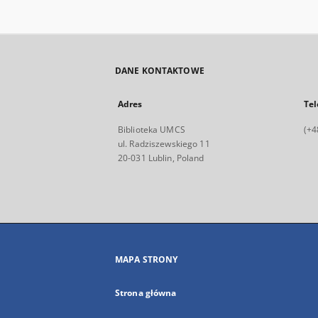
DANE KONTAKTOWE
Adres
Tel
Biblioteka UMCS
(+4
ul. Radziszewskiego 11
20-031 Lublin, Poland
MAPA STRONY
Strona główna