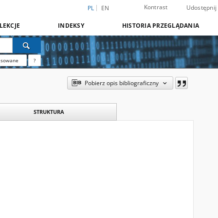
Kontrast
Udostępnij
PL
EN
LEKCJE
INDEKSY
HISTORIA PRZEGLĄDANIA
nsowane
?
Pobierz opis bibliograficzny
STRUKTURA