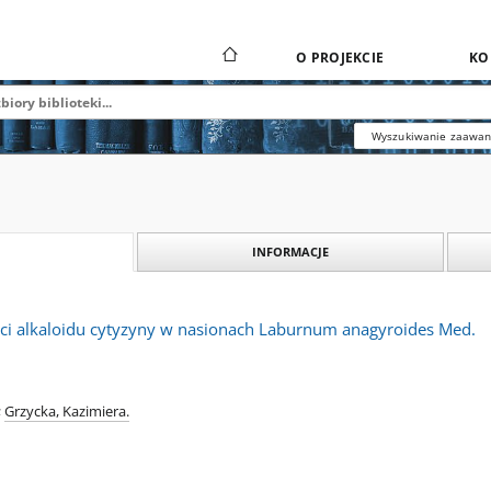
O PROJEKCIE
KO
Wyszukiwanie zaawa
INFORMACJE
ci alkaloidu cytyzyny w nasionach Laburnum anagyroides Med.
;
Grzycka, Kazimiera.