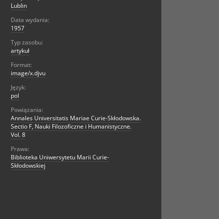
Lublin
Data wydania:
1957
Typ zasobu:
artykuł
Format:
image/x.djvu
Język:
pol
Powiązania:
Annales Universitatis Mariae Curie-Skłodowska.
Sectio F, Nauki Filozoficzne i Humanistyczne.
Vol. 8
Prawa:
Biblioteka Uniwersytetu Marii Curie-
Skłodowskiej