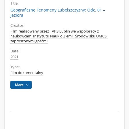
Title:
Geograficzne Fenomeny Lubelszczyzny: Odc. 01 –
Jeziora
Creator:
Film realizowany przez TVP3 Lublin we współpracy z
naukowcami Instytutu Nauk o Ziemi i Środowisku UMCS i
zaproszonymi gośćmi.
Date:
2021
Type:
film dokumentalny
More