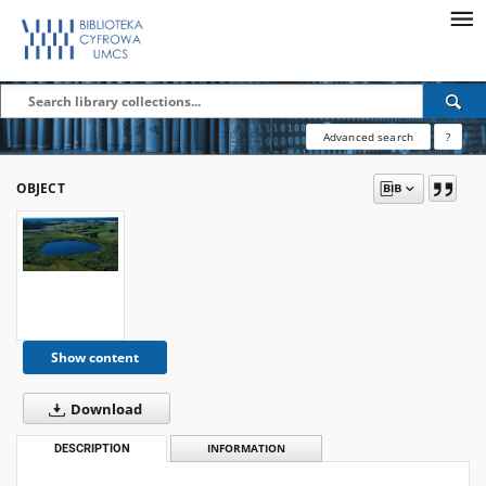
Advanced search
?
OBJECT
Show content
Download
DESCRIPTION
INFORMATION