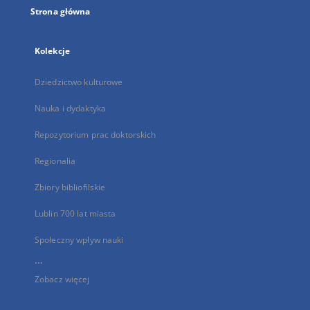
Strona główna
Kolekcje
Dziedzictwo kulturowe
Nauka i dydaktyka
Repozytorium prac doktorskich
Regionalia
Zbiory bibliofilskie
Lublin 700 lat miasta
Społeczny wpływ nauki
...
Zobacz więcej