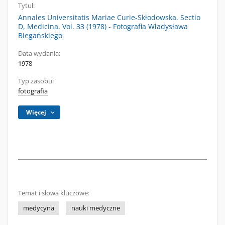
Tytuł:
Annales Universitatis Mariae Curie-Skłodowska. Sectio
D, Medicina. Vol. 33 (1978) - Fotografia Władysława
Biegańskiego
Data wydania:
1978
Typ zasobu:
fotografia
Więcej
Temat i słowa kluczowe:
medycyna
nauki medyczne