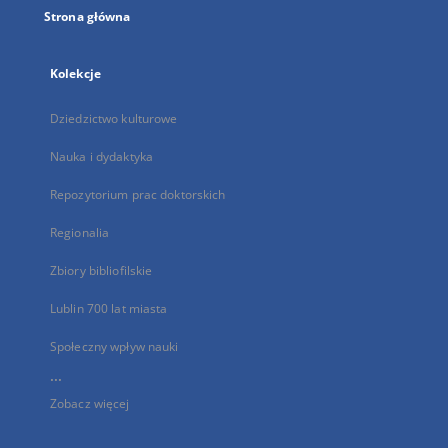
Strona główna
Kolekcje
Dziedzictwo kulturowe
Nauka i dydaktyka
Repozytorium prac doktorskich
Regionalia
Zbiory bibliofilskie
Lublin 700 lat miasta
Społeczny wpływ nauki
...
Zobacz więcej