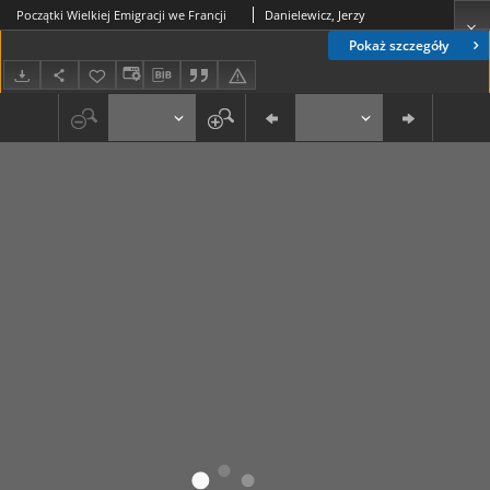
Początki Wielkiej Emigracji we Francji
Danielewicz, Jerzy
Pokaż szczegóły