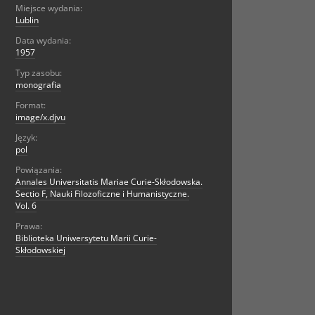
Miejsce wydania:
Lublin
Data wydania:
1957
Typ zasobu:
monografia
Format:
image/x.djvu
Język:
pol
Powiązania:
Annales Universitatis Mariae Curie-Skłodowska.
Sectio F, Nauki Filozoficzne i Humanistyczne.
Vol. 6
Prawa:
Biblioteka Uniwersytetu Marii Curie-
Skłodowskiej