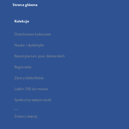
Strona główna
Kolekcje
Dziedzictwo kulturowe
Nauka i dydaktyka
Repozytorium prac doktorskich
Regionalia
Zbiory bibliofilskie
Lublin 700 lat miasta
Społeczny wpływ nauki
...
Zobacz więcej