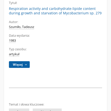
Tytuł:
Respiration activity and carbohydrate-lipide content
during growth and starvation of Mycobacterium sp. 279
Autor:
Szumiło, Tadeusz
Data wydania:
1983
Typ zasobu:
artykuł
Więcej
Temat i słowa kluczowe: