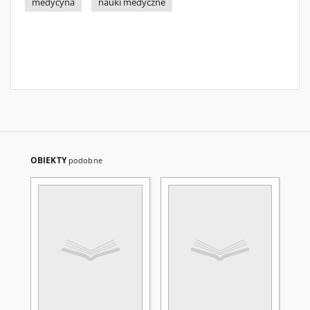
medycyna
nauki medyczne
OBIEKTY
podobne