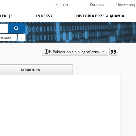
Kontrast
Udostępnij
PL
EN
LEKCJE
INDEKSY
HISTORIA PRZEGLĄDANIA
nsowane
?
Pobierz opis bibliograficzny
STRUKTURA