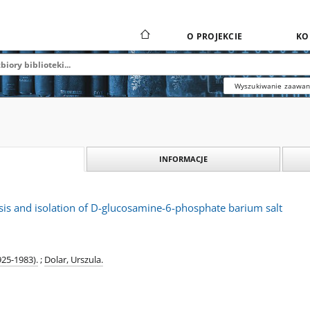
O PROJEKCIE
KO
Wyszukiwanie zaawa
INFORMACJE
is and isolation of D-glucosamine-6-phosphate barium salt
25-1983).
;
Dolar, Urszula.