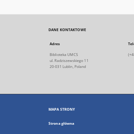
DANE KONTAKTOWE
Adres
Tel
Biblioteka UMCS
(+4
ul. Radziszewskiego 11
20-031 Lublin, Poland
MAPA STRONY
Strona główna