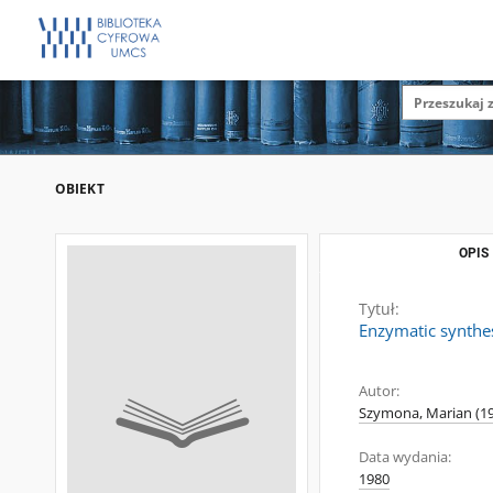
OBIEKT
OPIS
Tytuł:
Enzymatic synthes
Autor:
Szymona, Marian (19
Data wydania:
1980