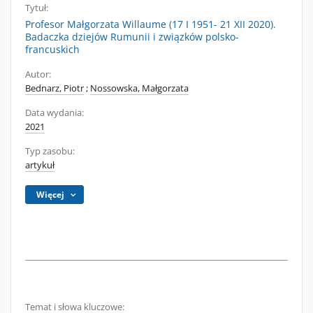
Tytuł:
Profesor Małgorzata Willaume (17 I 1951- 21 XII 2020).
Badaczka dziejów Rumunii i związków polsko-
francuskich
Autor:
Bednarz, Piotr
;
Nossowska, Małgorzata
Data wydania:
2021
Typ zasobu:
artykuł
Więcej
Temat i słowa kluczowe: