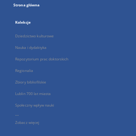
Strona główna
Kolekcje
Dziedzictwo kulturowe
Nauka i dydaktyka
Repozytorium prac doktorskich
Regionalia
Zbiory bibliofilskie
Lublin 700 lat miasta
Społeczny wpływ nauki
...
Zobacz więcej