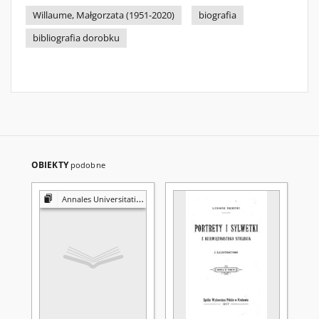
Willaume, Małgorzata (1951-2020)
biografia
bibliografia dorobku
OBIEKTY
podobne
Annales Universitatis Mariae Curie-Skłodowska. Sectio F, Historia