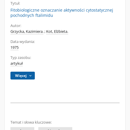
Tytuł:
Fitobiologiczne oznaczanie aktywności cytostatycznej
pochodnych ftalimidu
Autor:
Grzycka, Kazimiera.
;
Kot, Elżbieta.
Data wydania:
1975
Typ zasobu:
artykuł
Więcej
Temat i słowa kluczowe: