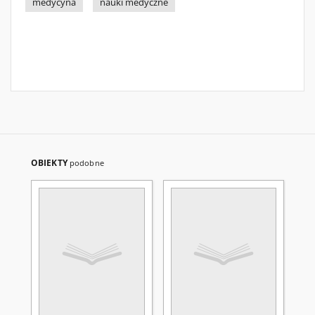
medycyna
nauki medyczne
OBIEKTY
podobne