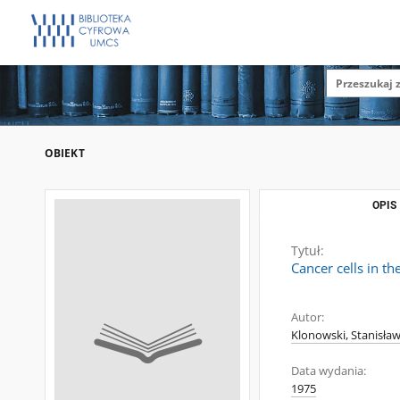
OBIEKT
OPIS
Tytuł:
Cancer cells in th
Autor:
Klonowski, Stanisław
Data wydania:
1975