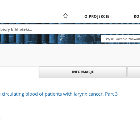
O PROJEKCIE
KO
Wyszukiwanie zaawa
INFORMACJE
e circulating blood of patients with larynx cancer. Part 3
.