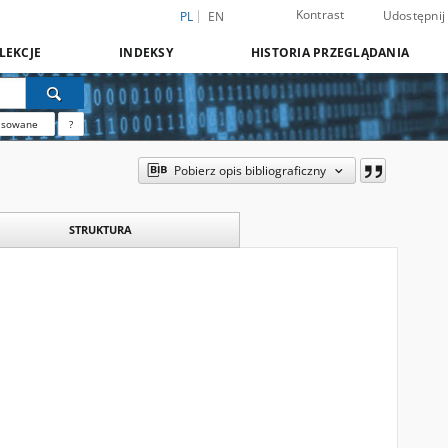
Kontrast
Udostępnij
PL
EN
LEKCJE
INDEKSY
HISTORIA PRZEGLĄDANIA
nsowane
?
Pobierz opis bibliograficzny
STRUKTURA