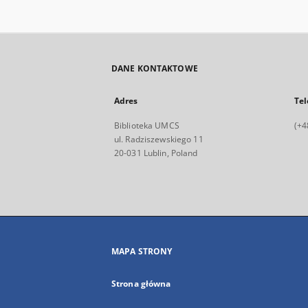
DANE KONTAKTOWE
Adres
Tel
Biblioteka UMCS
(+4
ul. Radziszewskiego 11
20-031 Lublin, Poland
MAPA STRONY
Strona główna