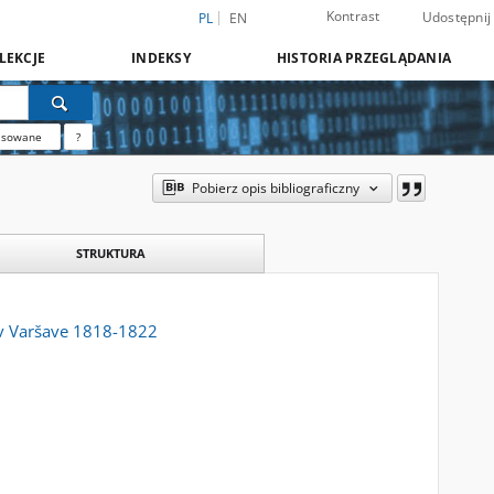
Kontrast
Udostępnij
PL
EN
LEKCJE
INDEKSY
HISTORIA PRZEGLĄDANIA
nsowane
?
Pobierz opis bibliograficzny
STRUKTURA
l v Varšave 1818-1822