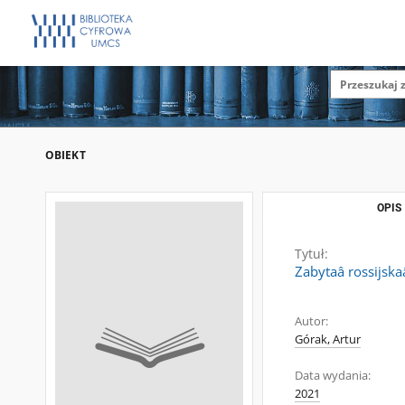
OBIEKT
OPIS
Tytuł:
Zabytaâ rossijska
Autor:
Górak, Artur
Data wydania:
2021