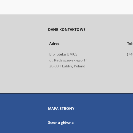
DANE KONTAKTOWE
Adres
Tel
Biblioteka UMCS
(+4
ul. Radziszewskiego 11
20-031 Lublin, Poland
MAPA STRONY
Strona główna