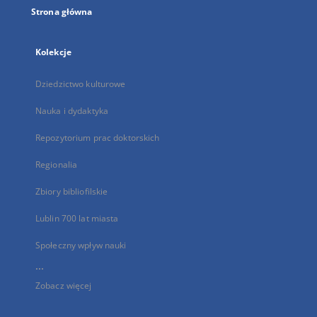
Strona główna
Kolekcje
Dziedzictwo kulturowe
Nauka i dydaktyka
Repozytorium prac doktorskich
Regionalia
Zbiory bibliofilskie
Lublin 700 lat miasta
Społeczny wpływ nauki
...
Zobacz więcej