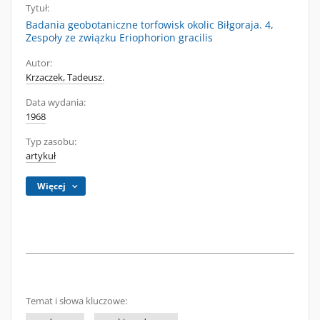
Tytuł:
Badania geobotaniczne torfowisk okolic Biłgoraja. 4,
Zespoły ze związku Eriophorion gracilis
Autor:
Krzaczek, Tadeusz.
Data wydania:
1968
Typ zasobu:
artykuł
Więcej
Temat i słowa kluczowe: