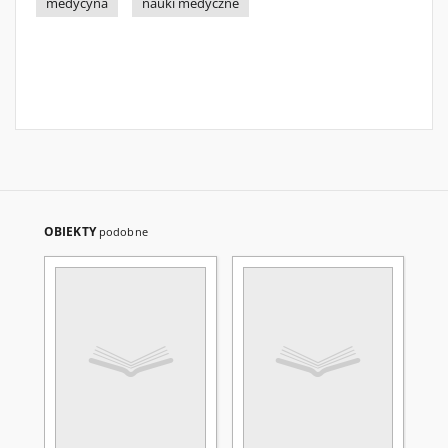
medycyna
nauki medyczne
OBIEKTY
podobne