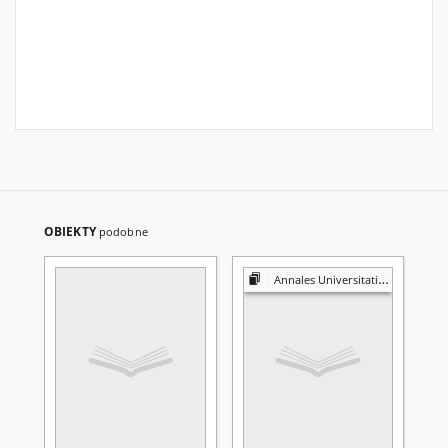
OBIEKTY
podobne
Annales Universitatis Mariae Curie-Skłodowska. Sectio D, Medicina