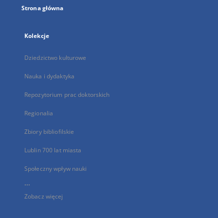
Strona główna
Kolekcje
Dziedzictwo kulturowe
Nauka i dydaktyka
Repozytorium prac doktorskich
Regionalia
Zbiory bibliofilskie
Lublin 700 lat miasta
Społeczny wpływ nauki
...
Zobacz więcej