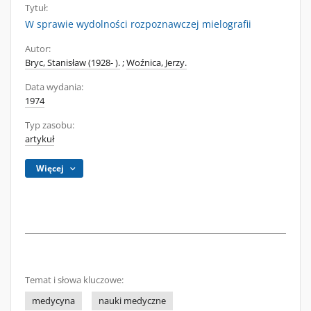
Tytuł:
W sprawie wydolności rozpoznawczej mielografii
Autor:
Bryc, Stanisław (1928- ).
;
Woźnica, Jerzy.
Data wydania:
1974
Typ zasobu:
artykuł
Więcej
Temat i słowa kluczowe:
medycyna
nauki medyczne