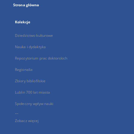
Strona główna
Kolekcje
Dziedzictwo kulturowe
Nauka i dydaktyka
Repozytorium prac doktorskich
Regionalia
Zbiory bibliofilskie
Lublin 700 lat miasta
Społeczny wpływ nauki
...
Zobacz więcej