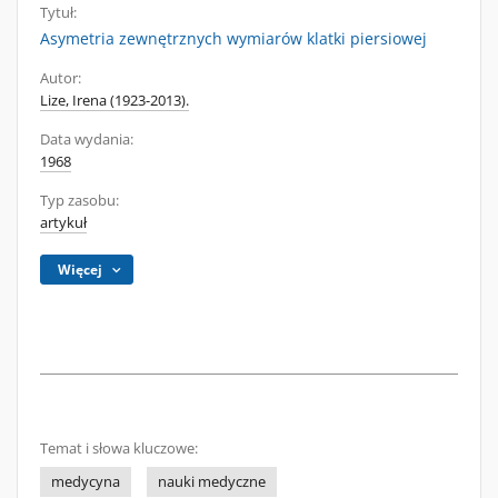
Tytuł:
Asymetria zewnętrznych wymiarów klatki piersiowej
Autor:
Lize, Irena (1923-2013).
Data wydania:
1968
Typ zasobu:
artykuł
Więcej
Temat i słowa kluczowe:
medycyna
nauki medyczne