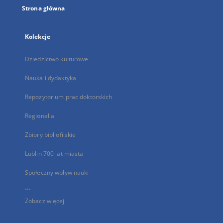
Strona główna
Kolekcje
Dziedzictwo kulturowe
Nauka i dydaktyka
Repozytorium prac doktorskich
Regionalia
Zbiory bibliofilskie
Lublin 700 lat miasta
Społeczny wpływ nauki
...
Zobacz więcej