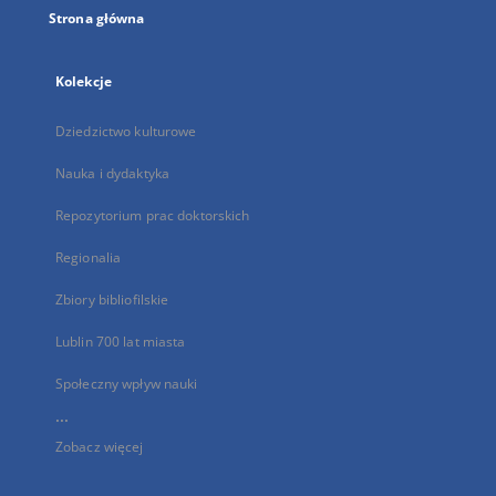
Strona główna
Kolekcje
Dziedzictwo kulturowe
Nauka i dydaktyka
Repozytorium prac doktorskich
Regionalia
Zbiory bibliofilskie
Lublin 700 lat miasta
Społeczny wpływ nauki
...
Zobacz więcej