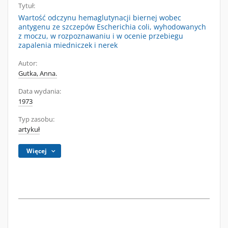
Tytuł:
Wartość odczynu hemaglutynacji biernej wobec
antygenu ze szczepów Escherichia coli, wyhodowanych
z moczu, w rozpoznawaniu i w ocenie przebiegu
zapalenia miedniczek i nerek
Autor:
Gutka, Anna.
Data wydania:
1973
Typ zasobu:
artykuł
Więcej