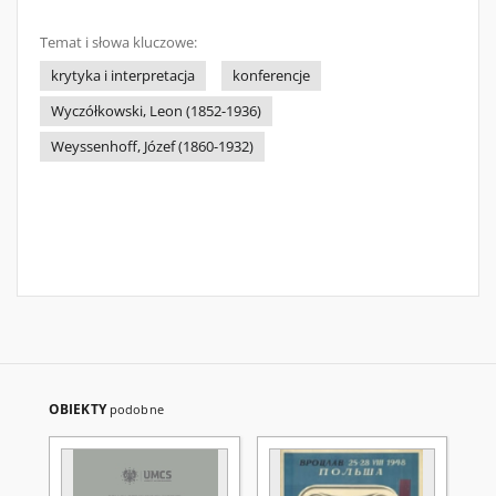
Temat i słowa kluczowe:
krytyka i interpretacja
konferencje
Wyczółkowski, Leon (1852-1936)
Weyssenhoff, Józef (1860-1932)
OBIEKTY
podobne