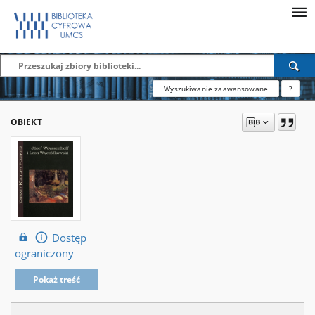
Wyszukiwanie zaawansowane
?
OBIEKT
Dostęp
ograniczony
Pokaż treść