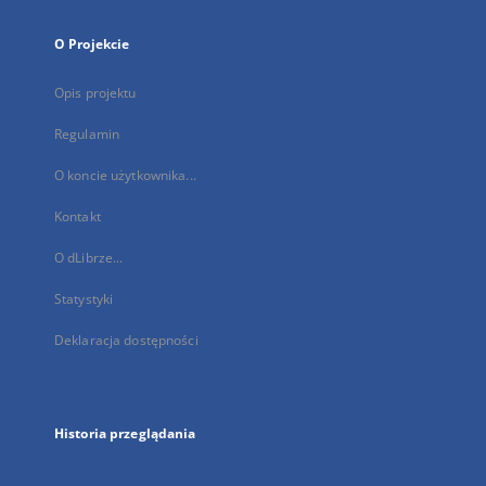
O Projekcie
Opis projektu
Regulamin
O koncie użytkownika...
Kontakt
O dLibrze...
Statystyki
Deklaracja dostępności
Historia przeglądania