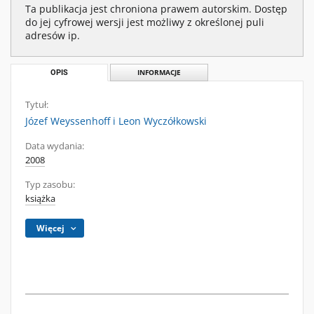
Ta publikacja jest chroniona prawem autorskim. Dostęp
do jej cyfrowej wersji jest możliwy z określonej puli
adresów ip.
OPIS
INFORMACJE
Tytuł:
Józef Weyssenhoff i Leon Wyczółkowski
Data wydania:
2008
Typ zasobu:
książka
Więcej