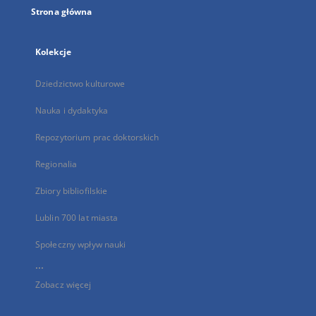
Strona główna
Kolekcje
Dziedzictwo kulturowe
Nauka i dydaktyka
Repozytorium prac doktorskich
Regionalia
Zbiory bibliofilskie
Lublin 700 lat miasta
Społeczny wpływ nauki
...
Zobacz więcej