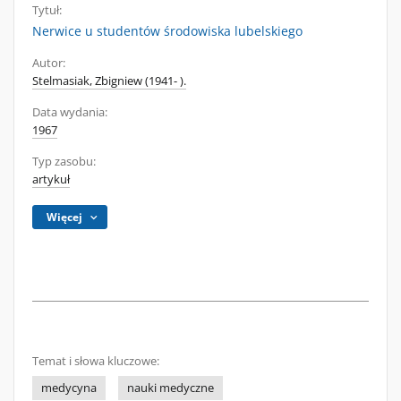
Tytuł:
Nerwice u studentów środowiska lubelskiego
Autor:
Stelmasiak, Zbigniew (1941- ).
Data wydania:
1967
Typ zasobu:
artykuł
Więcej
Temat i słowa kluczowe:
medycyna
nauki medyczne