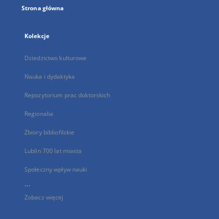
Strona główna
Kolekcje
Dziedzictwo kulturowe
Nauka i dydaktyka
Repozytorium prac doktorskich
Regionalia
Zbiory bibliofilskie
Lublin 700 lat miasta
Społeczny wpływ nauki
...
Zobacz więcej