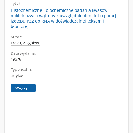
Tytuł:
Histochemiczne i biochemiczne badania kwasów
nukleinowych wątroby z uwzględnieniem inkorporacji
izotopu P32 do RNA w doświadczalnej toksemii
błoniczej
Autor:
Frelek, Zbigniew.
Data wydania:
19676
Typ zasobu:
artykuł
Więcej