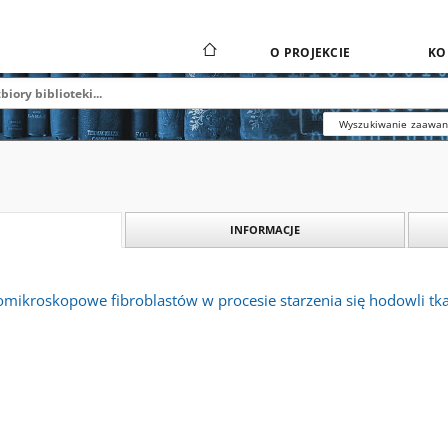
O PROJEKCIE
KO
Wyszukiwanie zaawa
INFORMACJE
omikroskopowe fibroblastów w procesie starzenia się hodowli t