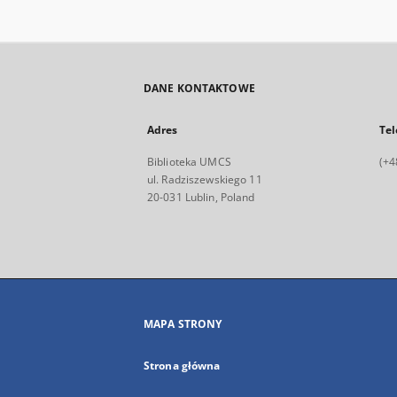
DANE KONTAKTOWE
Adres
Tel
Biblioteka UMCS
(+4
ul. Radziszewskiego 11
20-031 Lublin, Poland
MAPA STRONY
Strona główna