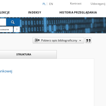
Kontrast
Udostępnij
PL
EN
LEKCJE
INDEKSY
HISTORIA PRZEGLĄDANIA
nsowane
?
Pobierz opis bibliograficzny
STRUKTURA
kankowej