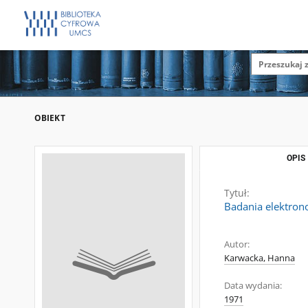
OBIEKT
OPIS
Tytuł:
Badania elektron
Autor:
Karwacka, Hanna
Data wydania:
1971