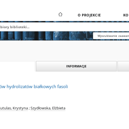
O PROJEKCIE
KO
Wyszukiwanie zaawa
INFORMACJE
w hydrolizatów białkowych fasoli
utulas, Krystyna
;
Szydłowska, Elżbieta