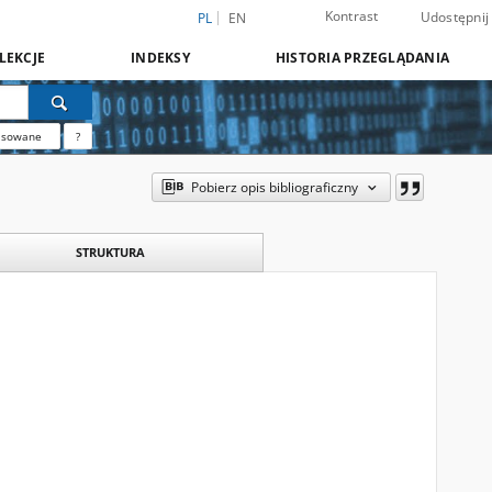
Kontrast
Udostępnij
PL
EN
LEKCJE
INDEKSY
HISTORIA PRZEGLĄDANIA
nsowane
?
Pobierz opis bibliograficzny
STRUKTURA