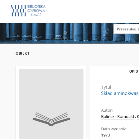
OBIEKT
OPIS
Tytuł:
Skład aminokwasó
Autor:
Buliński, Romuald
;
K
Data wydania:
1970