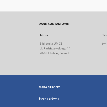
DANE KONTAKTOWE
Adres
Tel
Biblioteka UMCS
(+4
ul. Radziszewskiego 11
20-031 Lublin, Poland
MAPA STRONY
Strona główna